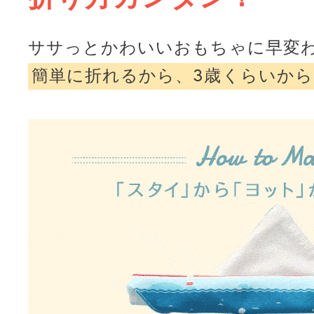
ササっとかわいいおもちゃに早変
簡単に折れるから、3歳くらいから