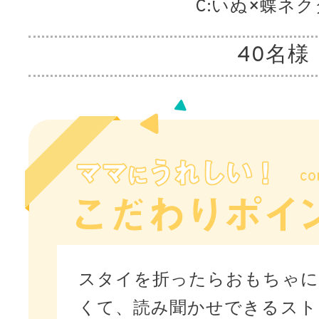
C:いぬ×蝶ネ
40名様
スタイを折ったらおもちゃに
くて、読み聞かせできるスト