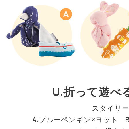
U.折って遊べ
スタイリ
A:ブルーペンギン×ヨット 