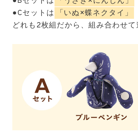
●Bセットは
「うさぎ×にんじん」
●Cセットは
「いぬ×蝶ネクタイ」
どれも2枚組だから、組み合わせて