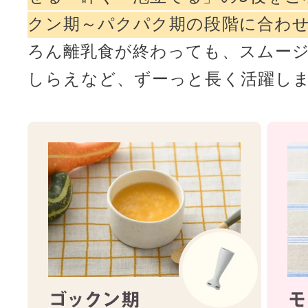
クン期～パクパク期の段階に合わせ
ろん離乳食が終わっても、スムー
しらえなど、ずーっと長く活躍し