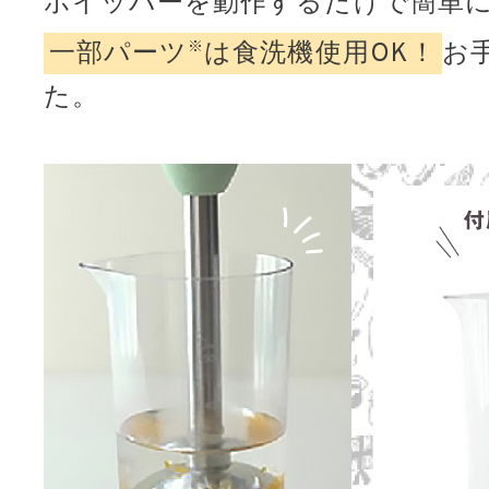
ホイッパーを動作するだけで簡単に
一部パーツ
※
は食洗機使用OK！
お
た。