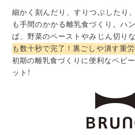
細かく刻んだり、すりつぶしたり
も手間のかかる離乳食づくり。ハ
ば、野菜のペーストやみじん切り
も数十秒で完了！裏ごしや潰す重労
初期の離乳食づくりに便利なベビ
ット!