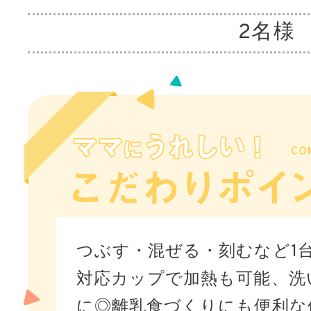
2名様
つぶす・混ぜる・刻むなど1
対応カップで加熱も可能、洗
に◎離乳食づくりにも便利な