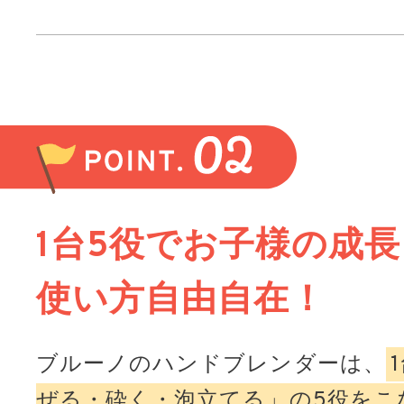
1台5役でお子様の成
使い方自由自在！
ブルーノのハンドブレンダーは、
ぜる・砕く・泡立てる」の5役をこ