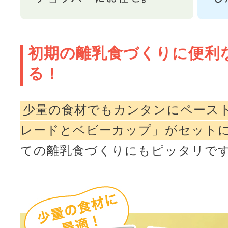
初期の離乳食づくりに便利
る！
少量の食材でもカンタンにペース
レードとベビーカップ」がセット
ての離乳食づくりにもピッタリで