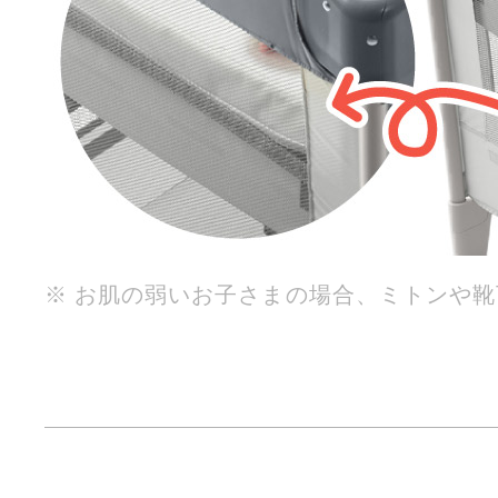
※ お肌の弱いお子さまの場合、ミトンや