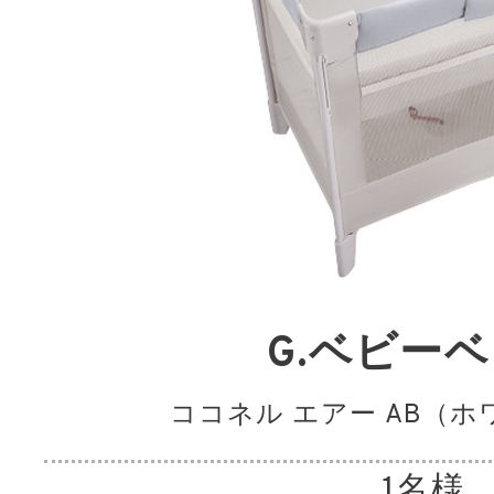
G.ベビー
ココネル エアー AB（
1名様