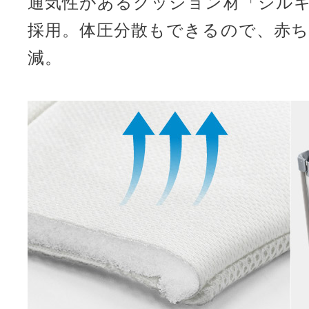
通気性があるクッション材「シル
採用。体圧分散もできるので、赤
減。