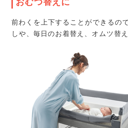
おむつ替えに
前わくを上下することができるの
しや、毎日のお着替え、オムツ替