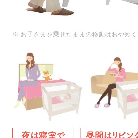
※ お子さまを乗せたままの移動はおやめ